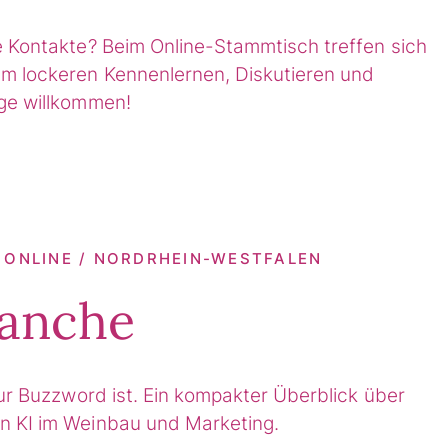
e Kontakte? Beim Online-Stammtisch treffen sich
m lockeren Kennenlernen, Diskutieren und
ge willkommen!
| ONLINE / NORDRHEIN-WESTFALEN
ranche
ur Buzzword ist. Ein kompakter Überblick über
n KI im Weinbau und Marketing.