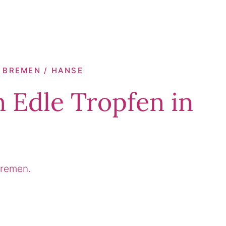
| BREMEN / HANSE
 Edle Tropfen in
Bremen.