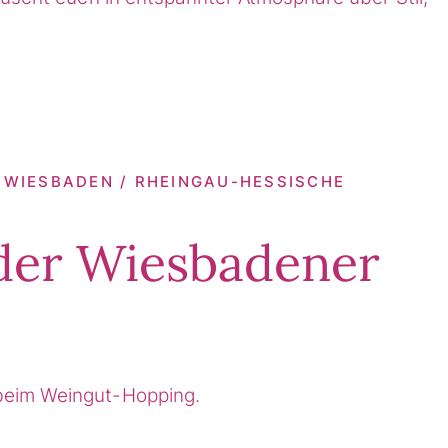
 | WIESBADEN / RHEINGAU-HESSISCHE
der Wiesbadener
beim Weingut-Hopping.