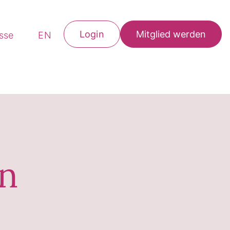
Login
Mitglied werden
esse
EN
en