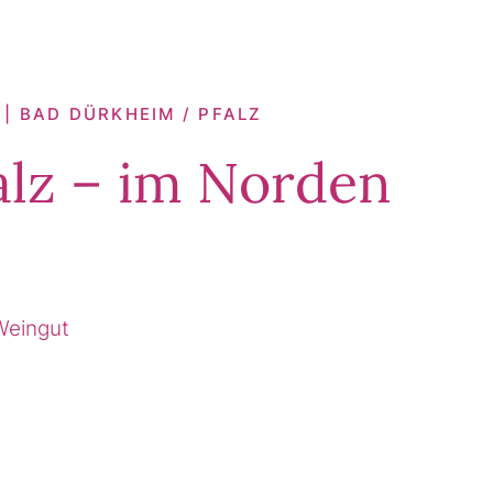
 | BAD DÜRKHEIM / PFALZ
alz – im Norden
Weingut