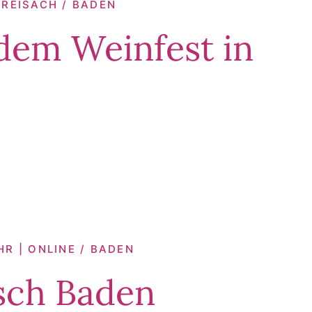
BREISACH / BADEN
dem Weinfest in
HR | ONLINE / BADEN
sch Baden