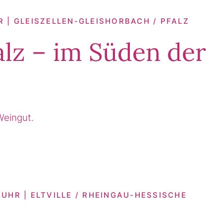
R | GLEISZELLEN-GLEISHORBACH / PFALZ
alz – im Süden der
Weingut.
UHR | ELTVILLE / RHEINGAU-HESSISCHE