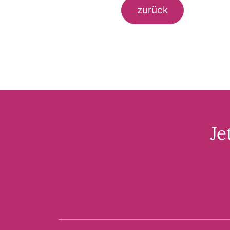
zurück
Je