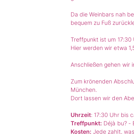
Da die Weinbars nah be
bequem zu Fuß zurückl
Treffpunkt ist um 17:3
Hier werden wir etwa 1,
Anschließen gehen wir 
Zum krönenden Abschlus
München.
Dort lassen wir den Ab
Uhrzeit
: 17:30 Uhr bis 
Treffpunkt:
Déjà bu? -
Kosten:
Jede zahlt, was