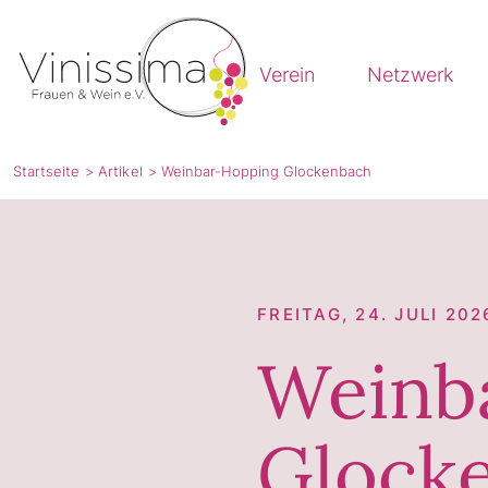
Vinissima
Verein
Netzwerk
Startseite
Artikel
Weinbar-Hopping Glockenbach
FREITAG, 24. JULI 20
Weinb
Glock