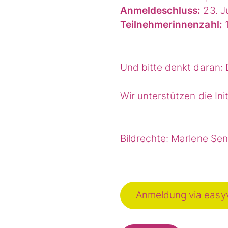
Anmeldeschluss:
23. J
Teilnehmerinnenzahl:
1
Und bitte denkt daran: 
Wir unterstützen die Ini
Bildrechte: Marlene Se
Anmeldung via easy