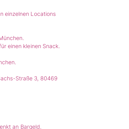
n einzelnen Locations
 München.
ür einen kleinen Snack.
nchen.
Sachs-Straße 3, 80469
denkt an Bargeld.