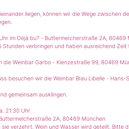
ieinander liegen, können wir die Wege zwischen de
egen.
0 Uhr im Déjà bu? - Buttermelcherstraße 2A, 80469
5 Stunden verbringen und haben ausreichend Zeit f
in die Weinbar Garbo - Klenzestraße 99, 80469 Mü
s besuchen wir die Weinbar Blau Libelle - Hans-
end gemeinsam ausklingen.
ca. 21:30 Uhr
 Buttermelcherstraße 2A, 80469 München
 sie verzehrt. Wein und Wasser wird geteilt. Bitte 