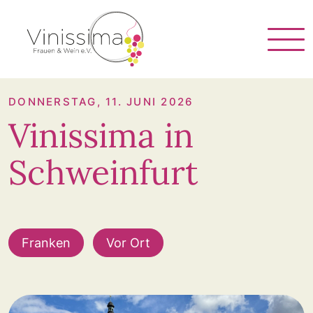
Vinissima
DONNERSTAG, 11. JUNI 2026
Vinissima in
Schweinfurt
Franken
Vor Ort