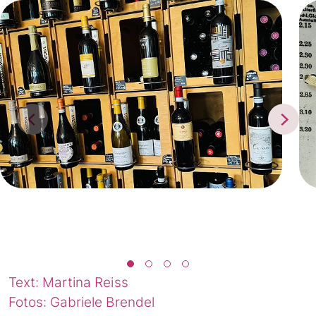
Text: Martina Reiss
Fotos: Gabriele Brendel