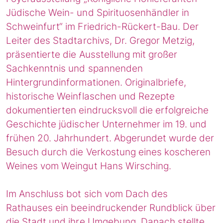
Jüdische Wein- und Spirituosenhändler in
Schweinfurt“ im Friedrich-Rückert-Bau. Der
Leiter des Stadtarchivs, Dr. Gregor Metzig,
präsentierte die Ausstellung mit großer
Sachkenntnis und spannenden
Hintergrundinformationen. Originalbriefe,
historische Weinflaschen und Rezepte
dokumentierten eindrucksvoll die erfolgreiche
Geschichte jüdischer Unternehmer im 19. und
frühen 20. Jahrhundert. Abgerundet wurde der
Besuch durch die Verkostung eines koscheren
Weines vom Weingut Hans Wirsching.
Im Anschluss bot sich vom Dach des
Rathauses ein beeindruckender Rundblick über
die Stadt und ihre Umgebung. Danach stellte