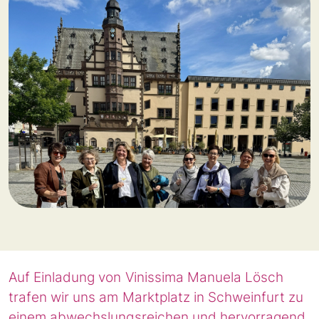
Auf Einladung von Vinissima Manuela Lösch
trafen wir uns am Marktplatz in Schweinfurt zu
einem abwechslungsreichen und hervorragend