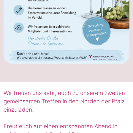
Wir freuen uns sehr, euch zu unserem zweiten
gemeinsamen Treffen in den Norden der Pfalz
einzuladen!
Freut euch auf einen entspannten Abend in