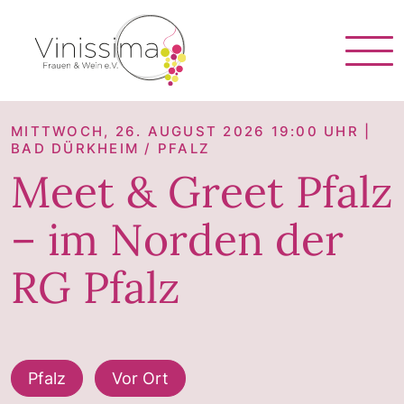
Vinissima
MITTWOCH, 26. AUGUST 2026 19:00 UHR |
BAD DÜRKHEIM / PFALZ
Meet & Greet Pfalz
– im Norden der
RG Pfalz
Pfalz
Vor Ort