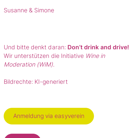
Susanne & Simone
Und bitte denkt daran:
Don’t drink and drive!
Wir unterstützen die Initiative
Wine in
Moderation (WiM)
.
Bildrechte: KI-generiert
Anmeldung via easyverein