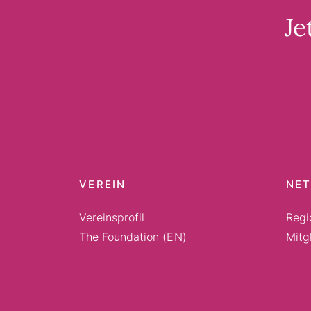
Je
VEREIN
NE
Vereinsprofil
Regi
The Foundation (EN)
Mitg