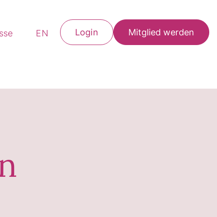
Login
Mitglied werden
esse
EN
en