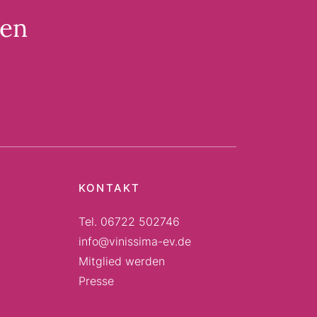
den
KONTAKT
Tel. 06722 502746
info@vinissima-ev.de
Mitglied werden
Presse